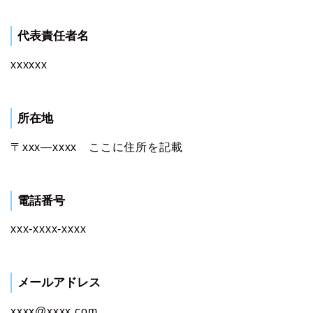
代表責任者名
xxxxxx
所在地
〒xxx―xxxx ここに住所を記載
電話番号
xxx-xxxx-xxxx
メールアドレス
xxxx@xxxx.com